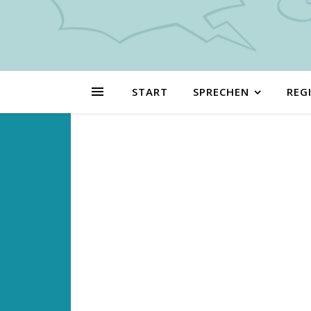
START
SPRECHEN
REG