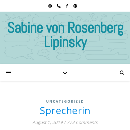
Sabine von Rosenberg
Lipinsky
UNCATEGORIZED
Sprecherin
August 1, 2019
/
773 Comments